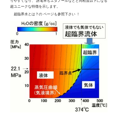
りやすくなり、 誘電率もエタノールなどと同程度以下になる
超ユニークな特徴を示します。
超臨界水とは？
の ページも参照下さい ！