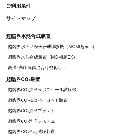
ご利用条件
サイトマップ
超臨界水熱合成装置
超臨界水ナノ粒子合成試験機（MOMI超mini)
超臨界水熱合成装置（MOMI超EX）
高温･高圧流体混合可視化セル
超臨界CO₂装置
超臨界CO₂抽出ラボスケール試験機
超臨界CO₂抽出パイロット装置
超臨界CO₂抽出プラント
超臨界CO₂洗浄システム
超臨界CO₂各種試験装置