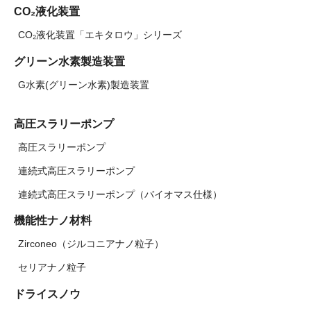
CO₂液化装置
CO₂液化装置「エキタロウ」シリーズ
グリーン水素製造装置
G水素(グリーン水素)製造装置
高圧スラリーポンプ
高圧スラリーポンプ
連続式高圧スラリーポンプ
連続式高圧スラリーポンプ（バイオマス仕様）
機能性ナノ材料
Zirconeo（ジルコニアナノ粒子）
セリアナノ粒子
ドライスノウ