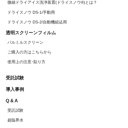
微細ドライアイス洗浄装置(ドライスノウ®)とは？
ドライスノウ DS-1/手動用
ドライスノウ DS-2/自動機組込用
透明スクリーンフィルム
パルミルスクリーン
ご購入の方はこちらから
使用上の注意･貼り方
受託試験
導入事例
Q & A
受託試験
超臨界水