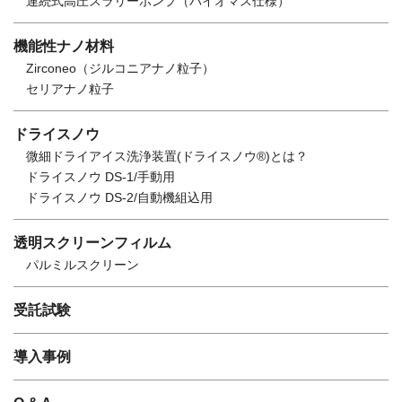
連続式高圧スラリーポンプ（バイオマス仕様）
機能性ナノ材料
Zirconeo（ジルコニアナノ粒子）
セリアナノ粒子
ドライスノウ
微細ドライアイス洗浄装置(ドライスノウ®)とは？
ドライスノウ DS-1/手動用
ドライスノウ DS-2/自動機組込用
透明スクリーンフィルム
パルミルスクリーン
受託試験
導入事例