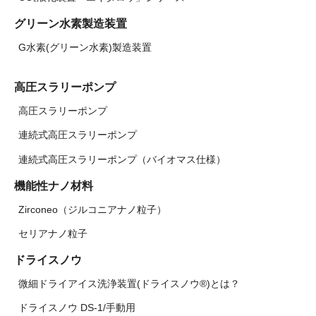
グリーン水素製造装置
G水素(グリーン水素)製造装置
高圧スラリーポンプ
高圧スラリーポンプ
連続式高圧スラリーポンプ
連続式高圧スラリーポンプ（バイオマス仕様）
機能性ナノ材料
Zirconeo（ジルコニアナノ粒子）
セリアナノ粒子
ドライスノウ
微細ドライアイス洗浄装置(ドライスノウ®)とは？
ドライスノウ DS-1/手動用