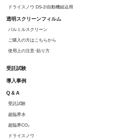
ドライスノウ DS-2/自動機組込用
透明スクリーンフィルム
パルミルスクリーン
ご購入の方はこちらから
使用上の注意･貼り方
受託試験
導入事例
Q & A
受託試験
超臨界水
超臨界CO₂
ドライスノウ