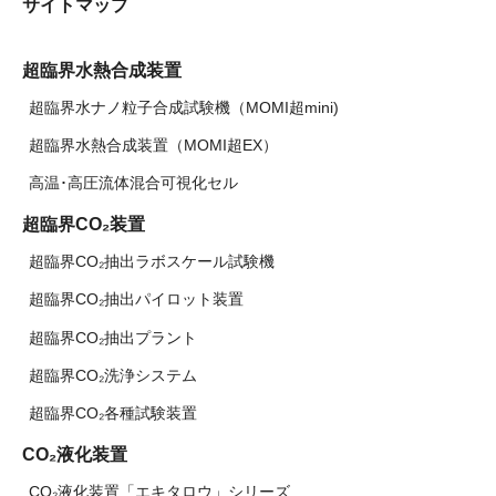
サイトマップ
超臨界水熱合成装置
超臨界水ナノ粒子合成試験機（MOMI超mini)
超臨界水熱合成装置（MOMI超EX）
高温･高圧流体混合可視化セル
超臨界CO₂装置
超臨界CO₂抽出ラボスケール試験機
超臨界CO₂抽出パイロット装置
超臨界CO₂抽出プラント
超臨界CO₂洗浄システム
超臨界CO₂各種試験装置
CO₂液化装置
CO₂液化装置「エキタロウ」シリーズ