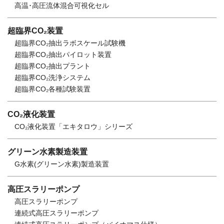
高温･高圧流体混合可視化セル
超臨界CO₂装置
超臨界CO₂抽出ラボスケール試験機
超臨界CO₂抽出パイロット装置
超臨界CO₂抽出プラント
超臨界CO₂洗浄システム
超臨界CO₂各種試験装置
CO₂液化装置
CO₂液化装置「エキタロウ」シリーズ
グリーン水素製造装置
G水素(グリーン水素)製造装置
高圧スラリーポンプ
高圧スラリーポンプ
連続式高圧スラリーポンプ