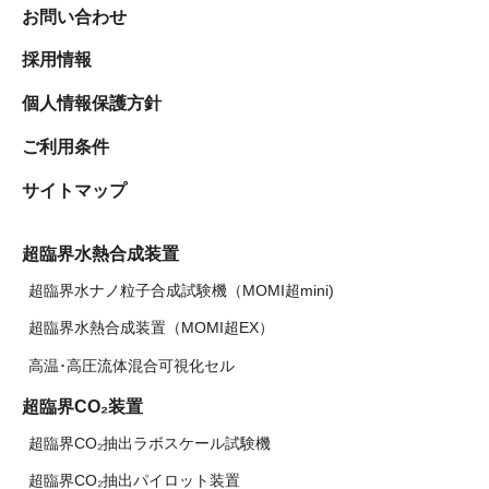
お問い合わせ
採用情報
個人情報保護方針
ご利用条件
サイトマップ
超臨界水熱合成装置
超臨界水ナノ粒子合成試験機（MOMI超mini)
超臨界水熱合成装置（MOMI超EX）
高温･高圧流体混合可視化セル
超臨界CO₂装置
超臨界CO₂抽出ラボスケール試験機
超臨界CO₂抽出パイロット装置