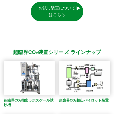
お試し装置について
はこちら
超臨界CO₂装置シリーズ ラインナップ
超臨界CO₂抽出パイロット装置
超臨界CO₂抽出ラボスケール試
験機