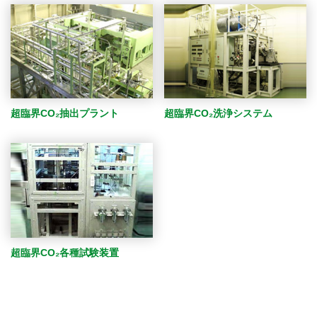
超臨界CO₂抽出プラント
超臨界CO₂洗浄システム
超臨界CO₂各種試験装置