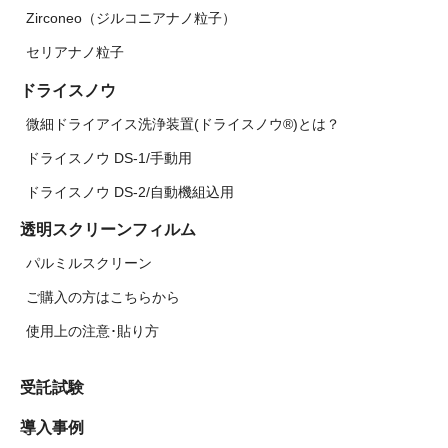
Zirconeo（ジルコニアナノ粒子）
セリアナノ粒子
ドライスノウ
微細ドライアイス洗浄装置(ドライスノウ®)とは？
ドライスノウ DS-1/手動用
ドライスノウ DS-2/自動機組込用
透明スクリーンフィルム
パルミルスクリーン
ご購入の方はこちらから
使用上の注意･貼り方
受託試験
導入事例