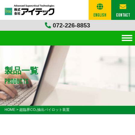
English
Contact
072-226-8853
製品一覧
products
HOME
>
超臨界CO₂抽出パイロット装置