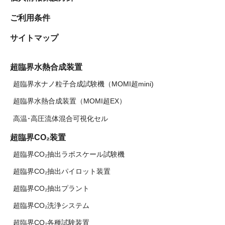
ご利用条件
サイトマップ
超臨界水熱合成装置
超臨界水ナノ粒子合成試験機（MOMI超mini)
超臨界水熱合成装置（MOMI超EX）
高温･高圧流体混合可視化セル
超臨界CO₂装置
超臨界CO₂抽出ラボスケール試験機
超臨界CO₂抽出パイロット装置
超臨界CO₂抽出プラント
超臨界CO₂洗浄システム
超臨界CO₂各種試験装置