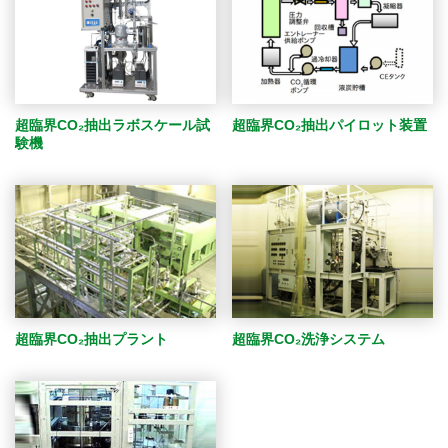
超臨界CO₂抽出パイロット装置
超臨界CO₂抽出ラボスケール試
験機
超臨界CO₂抽出プラント
超臨界CO₂洗浄システム