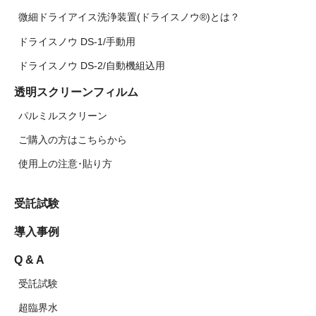
微細ドライアイス洗浄装置(ドライスノウ®)とは？
ドライスノウ DS-1/手動用
ドライスノウ DS-2/自動機組込用
透明スクリーンフィルム
パルミルスクリーン
ご購入の方はこちらから
使用上の注意･貼り方
受託試験
導入事例
Q & A
受託試験
超臨界水