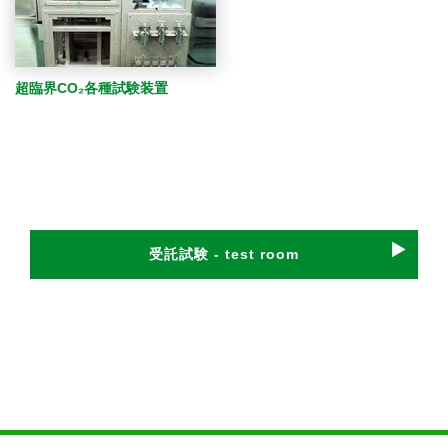
超臨界CO₂各種試験装置
受託試験 - test room