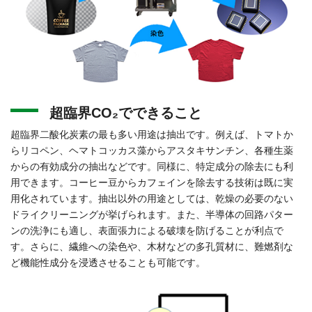
超臨界CO₂でできること
超臨界二酸化炭素の最も多い用途は抽出です。例えば、トマトか
らリコペン、ヘマトコッカス藻からアスタキサンチン、各種生薬
からの有効成分の抽出などです。同様に、特定成分の除去にも利
用できます。コーヒー豆からカフェインを除去する技術は既に実
用化されています。抽出以外の用途としては、乾燥の必要のない
ドライクリーニングが挙げられます。また、半導体の回路パター
ンの洗浄にも適し、表面張力による破壊を防げることが利点で
す。さらに、繊維への染色や、木材などの多孔質材に、難燃剤な
ど機能性成分を浸透させることも可能です。