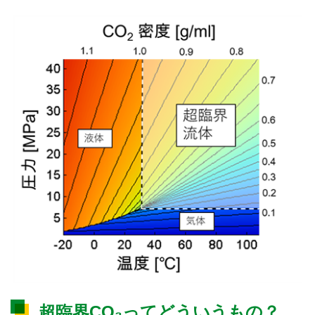
超臨界CO₂ってどういうもの？