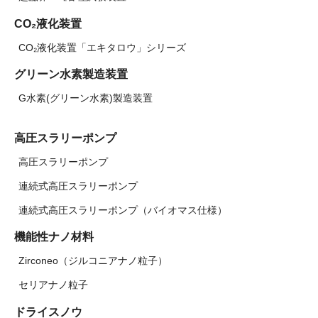
CO₂液化装置
CO₂液化装置「エキタロウ」シリーズ
グリーン水素製造装置
G水素(グリーン水素)製造装置
高圧スラリーポンプ
高圧スラリーポンプ
連続式高圧スラリーポンプ
連続式高圧スラリーポンプ（バイオマス仕様）
機能性ナノ材料
Zirconeo（ジルコニアナノ粒子）
セリアナノ粒子
ドライスノウ