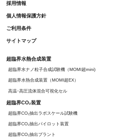
採用情報
個人情報保護方針
ご利用条件
サイトマップ
超臨界水熱合成装置
超臨界水ナノ粒子合成試験機（MOMI超mini)
超臨界水熱合成装置（MOMI超EX）
高温･高圧流体混合可視化セル
超臨界CO₂装置
超臨界CO₂抽出ラボスケール試験機
超臨界CO₂抽出パイロット装置
超臨界CO₂抽出プラント