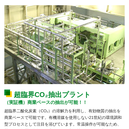
超臨界CO₂抽出プラント
（実証機）商業ベースの抽出が可能！！
超臨界二酸化炭素（CO₂）の溶解力を利用し、有効物質の抽出を
商業ベースで可能です。有機溶媒を使用しない21世紀の環境調和
型プロセスとして注目を浴びています。常温操作が可能なため、