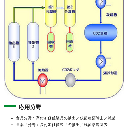
応用分野
食品分野：高付加価値製品の抽出／残留農薬除去／滅菌
医薬品分野：高付加価値製品の抽出／残留溶媒除去