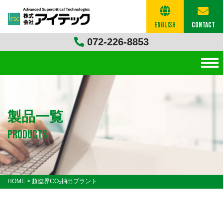
English
Contact
072-226-8853
製品一覧
products
HOME
>
超臨界CO₂抽出プラント