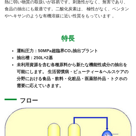
熱に弱い物質の取扱いが容易です。刺激性がなく、無害であり、
食品の抽出にも最適です。二酸化炭素は、 極性がなく、ペンタン
やヘキサンのような有機溶媒に近い性質をもっています 。
特長
運転圧力：50MPa超臨界CO₂抽出プラント
抽出槽：250L×2基
未利用資源を含む各種原料から新たな機能性成分の抽出を
可能にします。
生活習慣病・ビューティー＆ヘルスケアの
分野における食品・飲料・化粧品・医薬部外品・トクホの
需要に応えていきます。
フロー