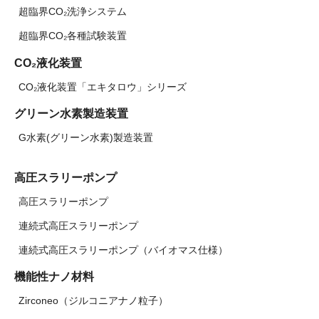
超臨界CO₂洗浄システム
超臨界CO₂各種試験装置
CO₂液化装置
CO₂液化装置「エキタロウ」シリーズ
グリーン水素製造装置
G水素(グリーン水素)製造装置
高圧スラリーポンプ
高圧スラリーポンプ
連続式高圧スラリーポンプ
連続式高圧スラリーポンプ（バイオマス仕様）
機能性ナノ材料
Zirconeo（ジルコニアナノ粒子）