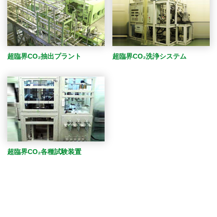
超臨界CO₂抽出プラント
超臨界CO₂洗浄システム
超臨界CO₂各種試験装置