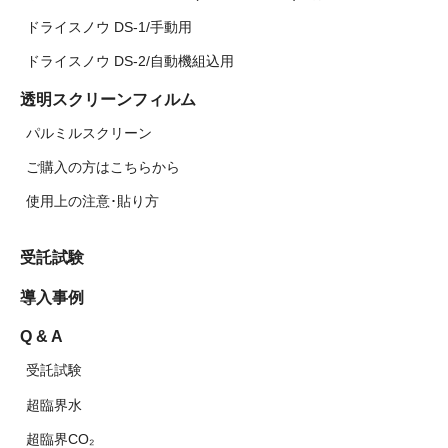
ドライスノウ DS-1/手動用
ドライスノウ DS-2/自動機組込用
透明スクリーンフィルム
パルミルスクリーン
ご購入の方はこちらから
使用上の注意･貼り方
受託試験
導入事例
Q & A
受託試験
超臨界水
超臨界CO₂