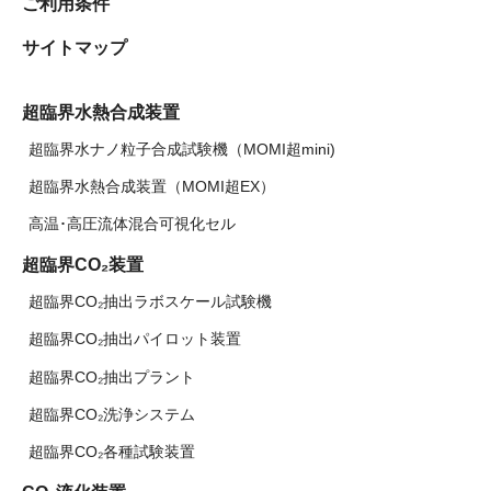
ご利用条件
サイトマップ
超臨界水熱合成装置
超臨界水ナノ粒子合成試験機（MOMI超mini)
超臨界水熱合成装置（MOMI超EX）
高温･高圧流体混合可視化セル
超臨界CO₂装置
超臨界CO₂抽出ラボスケール試験機
超臨界CO₂抽出パイロット装置
超臨界CO₂抽出プラント
超臨界CO₂洗浄システム
超臨界CO₂各種試験装置