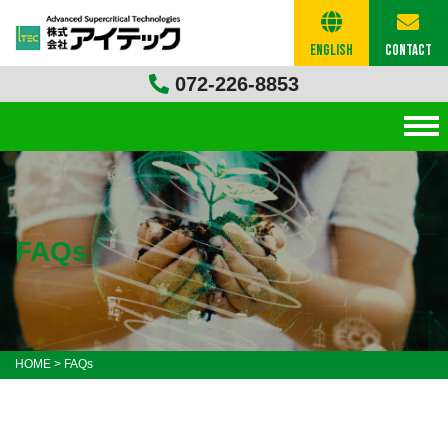
English
Contact
072-226-8853
FAQs
HOME
>
FAQs