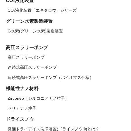
CO₂液化装置
CO₂液化装置「エキタロウ」シリーズ
グリーン水素製造装置
G水素(グリーン水素)製造装置
高圧スラリーポンプ
高圧スラリーポンプ
連続式高圧スラリーポンプ
連続式高圧スラリーポンプ（バイオマス仕様）
機能性ナノ材料
Zirconeo（ジルコニアナノ粒子）
セリアナノ粒子
ドライスノウ
微細ドライアイス洗浄装置(ドライスノウ®)とは？