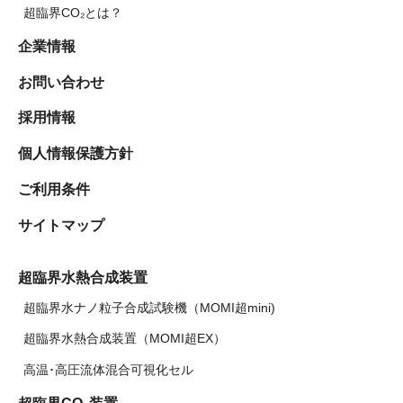
超臨界CO₂とは？
企業情報
お問い合わせ
採用情報
個人情報保護方針
ご利用条件
サイトマップ
超臨界水熱合成装置
超臨界水ナノ粒子合成試験機（MOMI超mini)
超臨界水熱合成装置（MOMI超EX）
高温･高圧流体混合可視化セル