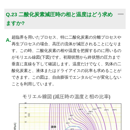
A
Q.23 二酸化炭素減圧時の相と温度はどう求め
ますか?
超臨界を用いたプロセス、特に二酸化炭素の分離プロセスや
再生プロセスの場合、高圧の流体が減圧されることになりま
す。この時、二酸化炭素の相や温度を把握するのに用いるの
がモリエル線図(下図)です。初期状態から終状態の圧力まで
垂直に直線を下して確認します。温度だけでなく、気体の二
酸化炭素と、液体またはドライアイスの比率も求めることが
できます。この図は、自由膨張でエンタルピーが変化しない
ことを利用しています。