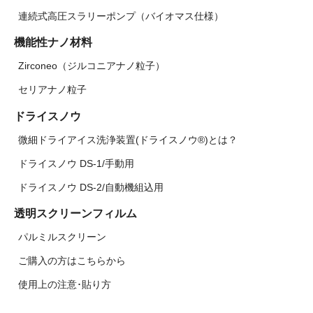
連続式高圧スラリーポンプ（バイオマス仕様）
機能性ナノ材料
Zirconeo（ジルコニアナノ粒子）
セリアナノ粒子
ドライスノウ
微細ドライアイス洗浄装置(ドライスノウ®)とは？
ドライスノウ DS-1/手動用
ドライスノウ DS-2/自動機組込用
透明スクリーンフィルム
パルミルスクリーン
ご購入の方はこちらから
使用上の注意･貼り方