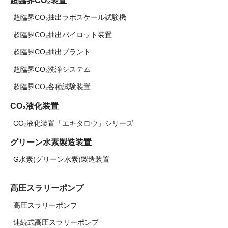
超臨界CO₂装置
超臨界CO₂抽出ラボスケール試験機
超臨界CO₂抽出パイロット装置
超臨界CO₂抽出プラント
超臨界CO₂洗浄システム
超臨界CO₂各種試験装置
CO₂液化装置
CO₂液化装置「エキタロウ」シリーズ
グリーン水素製造装置
G水素(グリーン水素)製造装置
高圧スラリーポンプ
高圧スラリーポンプ
連続式高圧スラリーポンプ