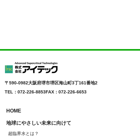
〒590-0982
大阪府堺市堺区海山町3丁161番地2
TEL：072-226-8853
FAX：072-226-6653
HOME
地球にやさしい未来に向けて
超臨界水とは？