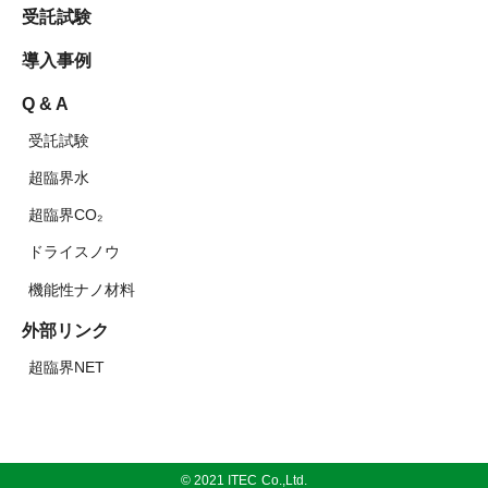
受託試験
導入事例
Q & A
受託試験
超臨界水
超臨界CO₂
ドライスノウ
機能性ナノ材料
外部リンク
超臨界NET
© 2021 ITEC Co.,Ltd.