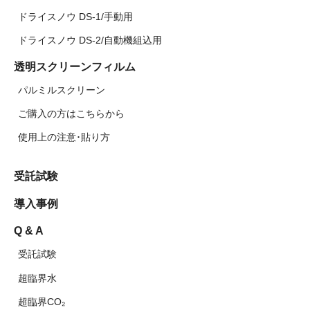
ドライスノウ DS-1/手動用
ドライスノウ DS-2/自動機組込用
透明スクリーンフィルム
パルミルスクリーン
ご購入の方はこちらから
使用上の注意･貼り方
受託試験
導入事例
Q & A
受託試験
超臨界水
超臨界CO₂