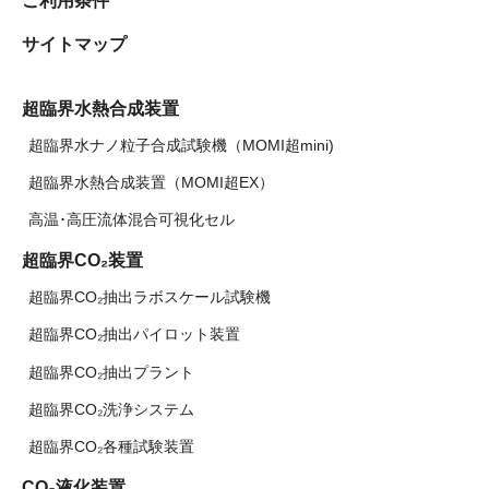
ご利用条件
サイトマップ
超臨界水熱合成装置
超臨界水ナノ粒子合成試験機（MOMI超mini)
超臨界水熱合成装置（MOMI超EX）
高温･高圧流体混合可視化セル
超臨界CO₂装置
超臨界CO₂抽出ラボスケール試験機
超臨界CO₂抽出パイロット装置
超臨界CO₂抽出プラント
超臨界CO₂洗浄システム
超臨界CO₂各種試験装置
CO₂液化装置