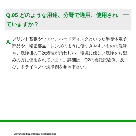
A
Q.05 どのような用途、分野で適用、使用され
ていますか？
プリント基板やウエハ、ハードディスクといった半導体電子
部品や、精密部品、レンズのように傷つきやすいものの洗浄
や、洗浄後の二次処理が煩わしい、環境に優しい洗浄をお望
みの方に使用されています。
詳細は、Q2の委託試験例、及
び、
ドライスノウ洗浄例
を参照下さい。