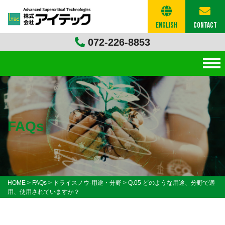
English
Contact
072-226-8853
FAQs
HOME
>
FAQs
>
ドライスノウ-用途・分野
>
Q.05 どのような用途、分野で適
用、使用されていますか？