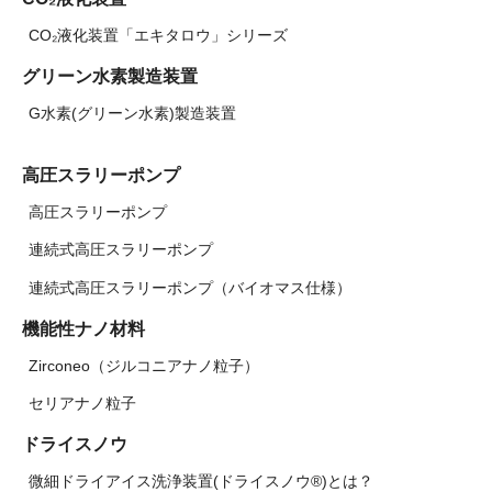
CO₂液化装置「エキタロウ」シリーズ
グリーン水素製造装置
G水素(グリーン水素)製造装置
高圧スラリーポンプ
高圧スラリーポンプ
連続式高圧スラリーポンプ
連続式高圧スラリーポンプ（バイオマス仕様）
機能性ナノ材料
Zirconeo（ジルコニアナノ粒子）
セリアナノ粒子
ドライスノウ
微細ドライアイス洗浄装置(ドライスノウ®)とは？