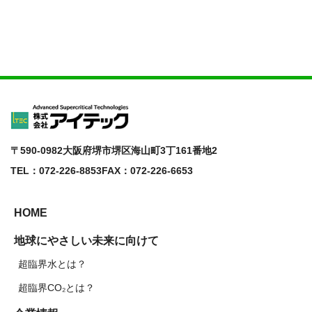
〒590-0982
大阪府堺市堺区海山町3丁161番地2
TEL：072-226-8853
FAX：072-226-6653
HOME
地球にやさしい未来に向けて
超臨界水とは？
超臨界CO₂とは？