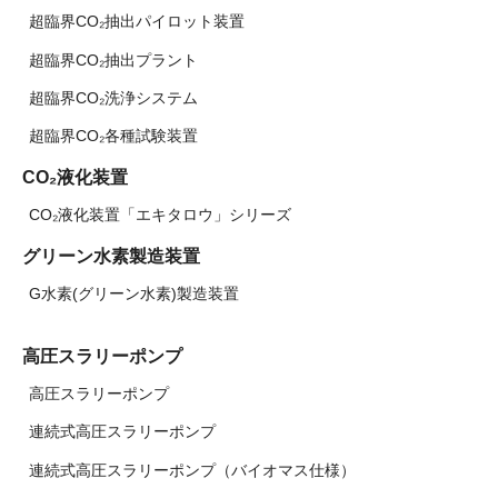
超臨界CO₂抽出パイロット装置
超臨界CO₂抽出プラント
超臨界CO₂洗浄システム
超臨界CO₂各種試験装置
CO₂液化装置
CO₂液化装置「エキタロウ」シリーズ
グリーン水素製造装置
G水素(グリーン水素)製造装置
高圧スラリーポンプ
高圧スラリーポンプ
連続式高圧スラリーポンプ
連続式高圧スラリーポンプ（バイオマス仕様）