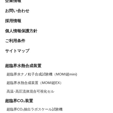
企業情報
お問い合わせ
採用情報
個人情報保護方針
ご利用条件
サイトマップ
超臨界水熱合成装置
超臨界水ナノ粒子合成試験機（MOMI超mini)
超臨界水熱合成装置（MOMI超EX）
高温･高圧流体混合可視化セル
超臨界CO₂装置
超臨界CO₂抽出ラボスケール試験機