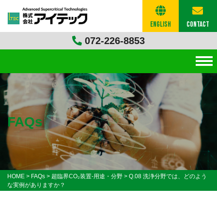
English
Contact
072-226-8853
FAQs
HOME
>
FAQs
>
超臨界CO₂装置-用途・分野
>
Q.08 洗浄分野では、どのよう
な実例がありますか？