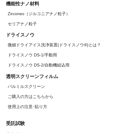
機能性ナノ材料
Zirconeo（ジルコニアナノ粒子）
セリアナノ粒子
ドライスノウ
微細ドライアイス洗浄装置(ドライスノウ®)とは？
ドライスノウ DS-1/手動用
ドライスノウ DS-2/自動機組込用
透明スクリーンフィルム
パルミルスクリーン
ご購入の方はこちらから
使用上の注意･貼り方
受託試験