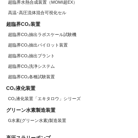
超臨界水熱合成装置（MOMI超EX）
高温･高圧流体混合可視化セル
超臨界CO₂装置
超臨界CO₂抽出ラボスケール試験機
超臨界CO₂抽出パイロット装置
超臨界CO₂抽出プラント
超臨界CO₂洗浄システム
超臨界CO₂各種試験装置
CO₂液化装置
CO₂液化装置「エキタロウ」シリーズ
グリーン水素製造装置
G水素(グリーン水素)製造装置
高圧スラリーポンプ