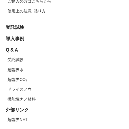
ご購入の方はこちらから
使用上の注意･貼り方
受託試験
導入事例
Q & A
受託試験
超臨界水
超臨界CO₂
ドライスノウ
機能性ナノ材料
外部リンク
超臨界NET