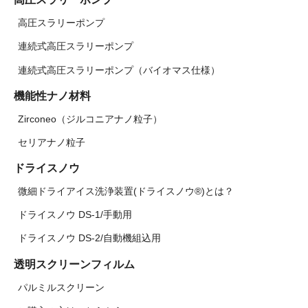
高圧スラリーポンプ
連続式高圧スラリーポンプ
連続式高圧スラリーポンプ（バイオマス仕様）
機能性ナノ材料
Zirconeo（ジルコニアナノ粒子）
セリアナノ粒子
ドライスノウ
微細ドライアイス洗浄装置(ドライスノウ®)とは？
ドライスノウ DS-1/手動用
ドライスノウ DS-2/自動機組込用
透明スクリーンフィルム
パルミルスクリーン